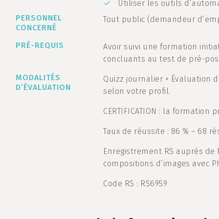
Utiliser les outils d’autom
PERSONNEL
Tout public (demandeur d’emplo
CONCERNÉ
PRÉ-REQUIS
Avoir suivi une formation initi
concluants au test de pré-po
MODALITÉS
Quizz journalier + Évaluation d
D’ÉVALUATION
selon votre profil.
CERTIFICATION : la formation pr
Taux de réussite : 86 % – 68 rés
Enregistrement RS auprès de 
compositions d’images avec 
Code RS : RS6959