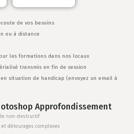
écoute de vos besoins
on ou à distance
 pour les formations dans nos locaux
rialisé transmis en fin de session
en situation de handicap (envoyez un email à
Photoshop Approfondissement
ode non-destructif
s et détourages complexes