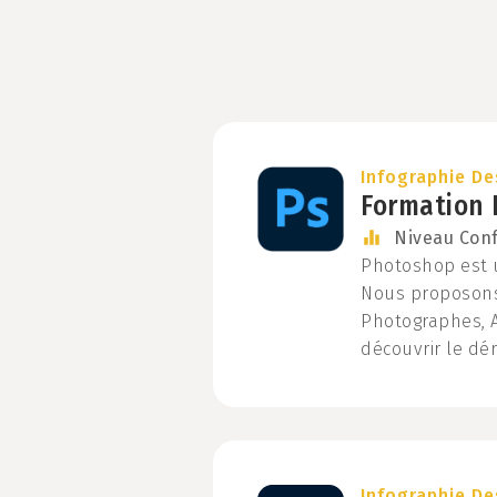
Infographie De
Formation 
Niveau
Con
Photoshop est u
Nous proposons
Photographes, 
découvrir le dé
Infographie De