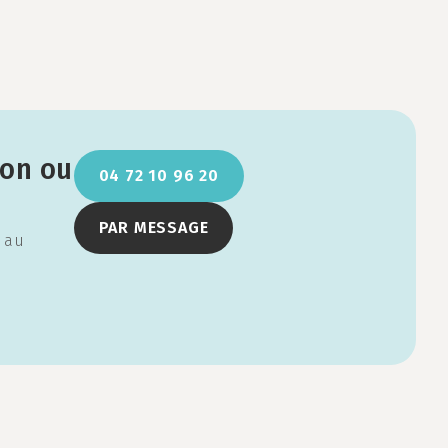
ion ou
04 72 10 96 20
PAR MESSAGE
i au