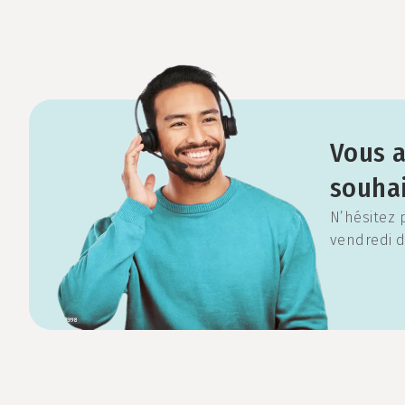
Vous a
souha
N’hésitez 
vendredi d