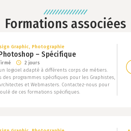
Formations associées
sign Graphic
,
Photographie
Photoshop – Spécifique
firmé
2 jours
n logiciel adapté à différents corps de métiers.
 des programmes spécifiques pour les Graphistes,
Architectes et Webmasters. Contactez-nous pour
roulé de ces formations spécifiques.
sign Graphic
,
Photographie