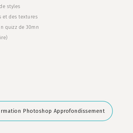
de styles
 et des textures
 un quizz de 30mn
ire)
 formation Photoshop Approfondissement