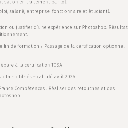
atisation en traitement par lot.
i, salarié, entreprise, fonctionnaire et étudiant).
ation ou justifier d’une expérience sur Photoshop. Résulta
sitionnement.
e fin de formation / Passage de la certification optionnel
épare à la certification TOSA
ultats utilisés – calculé avril 2026
France Compétences : Réaliser des retouches et des
Photoshop