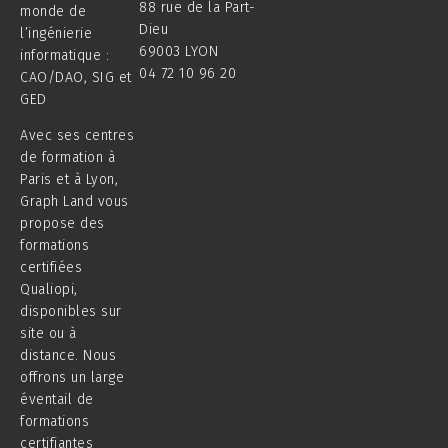
88 rue de la Part-
monde de
Dieu
l’ingénierie
69003 LYON
informatique :
04 72 10 96 20
CAO/DAO, SIG et
GED
Avec ses centres
de formation à
Paris et à Lyon,
Graph Land vous
propose des
formations
certifiées
Qualiopi,
disponibles sur
site ou à
distance. Nous
offrons un large
éventail de
formations
certifiantes