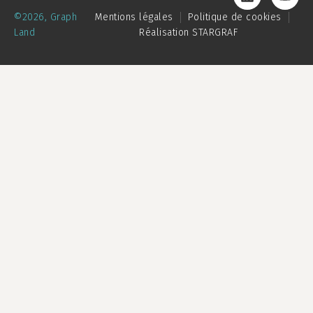
©2026, Graph
Mentions légales
Politique de cookies
Land
Réalisation STARGRAF