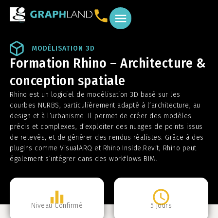
SOLUTIONS MÉTIERS
MODÉLISATION 3D
Formation Rhino – Architecture &
conception spatiale
Rhino est un logiciel de modélisation 3D basé sur les
courbes NURBS, particulièrement adapté à l’architecture, au
design et à l’urbanisme. Il permet de créer des modèles
précis et complexes, d’exploiter des nuages de points issus
de relevés, et de générer des rendus réalistes. Grâce à des
plugins comme VisualARQ et Rhino.Inside.Revit, Rhino peut
également s’intégrer dans des workflows BIM.
Niveau
Confirmé
5 jours