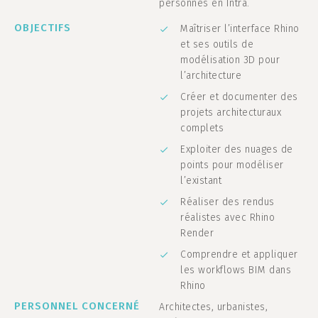
personnes en Intra.
OBJECTIFS
Maîtriser l’interface Rhino
et ses outils de
modélisation 3D pour
l’architecture
Créer et documenter des
projets architecturaux
complets
Exploiter des nuages de
points pour modéliser
l’existant
Réaliser des rendus
réalistes avec Rhino
Render
Comprendre et appliquer
les workflows BIM dans
Rhino
PERSONNEL CONCERNÉ
Architectes, urbanistes,